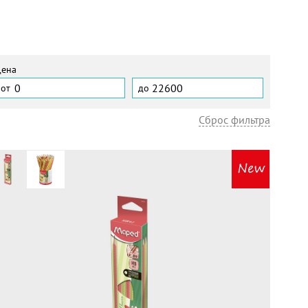
ена
Сброс фильтра