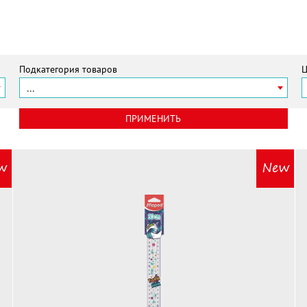
Подкатегория товаров
Ц
...