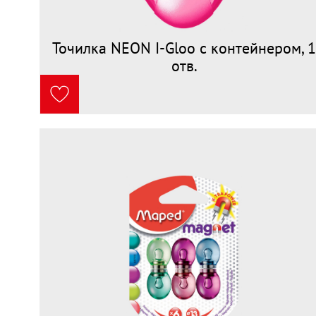
Точилка NEON I-Gloo с контейнером, 
отв.