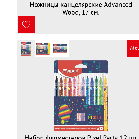
Ножницы канцелярские Advanced
Wood, 17 см.
Набор фломастеров Pixel Party, 12 шт.