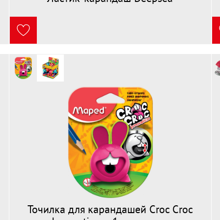
Точилка для карандашей Croc Croc