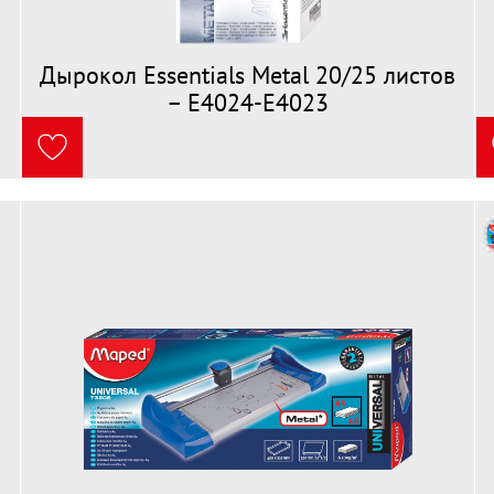
1
Дырокол Essentials Metal 20/25 листов
– E4024-E4023