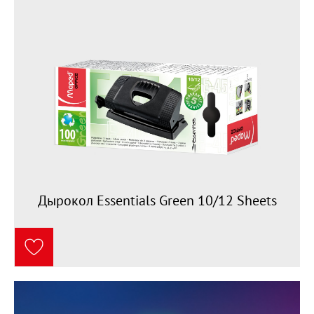
Дырокол Essentials Green 10/12 Sheets