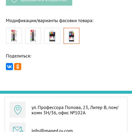
Модификации/варианты фасовки товара:
Поделиться:
ул. Профессора Попова, 23, Литер В, пом/
комн 3Н/36, офис №102А
info@maped.ru.com