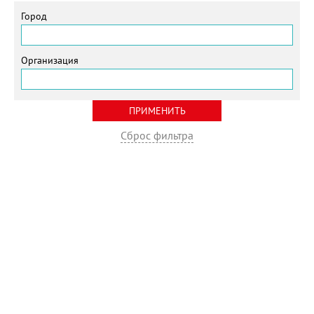
Город
Организация
Сброс фильтра