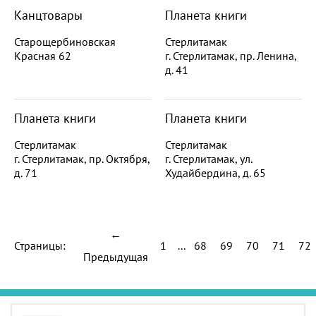
Канцтовары
Планета книги
Старощербиновская
Стерлитамак
Красная 62
г. Стерлитамак, пр. Ленина,
д. 41
Планета книги
Планета книги
Стерлитамак
Стерлитамак
г. Стерлитамак, пр. Октября,
г. Стерлитамак, ул.
д. 71
Худайбердина, д. 65
←
Страницы:
1
...
68
69
70
71
72
Предыдущая