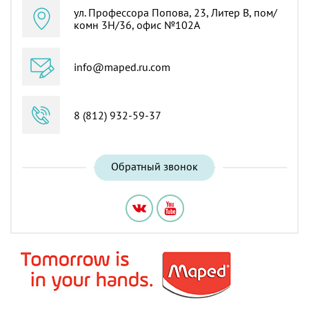
ул. Профессора Попова, 23, Литер В, пом/
комн 3Н/36, офис №102А
info@maped.ru.com
8 (812) 932-59-37
Обратный звонок