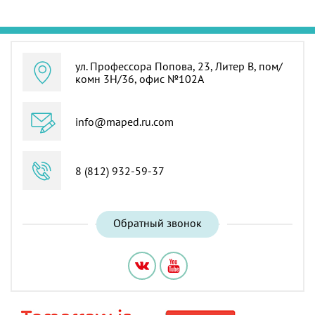
ул. Профессора Попова, 23, Литер В, пом/
комн 3Н/36, офис №102А
info@maped.ru.com
8 (812) 932-59-37
Обратный звонок