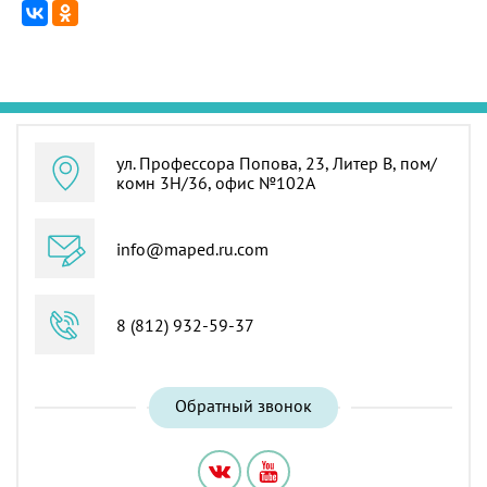
ул. Профессора Попова, 23, Литер В, пом/
комн 3Н/36, офис №102А
info@maped.ru.com
8 (812) 932-59-37
Обратный звонок