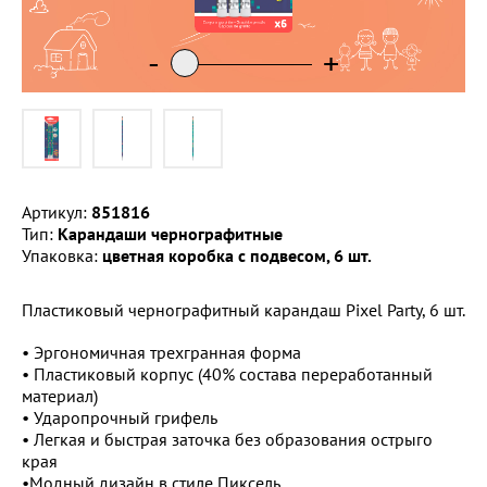
-
-
-
+
+
+
Артикул:
851816
Тип:
Карандаши чернографитные
Упаковка:
цветная коробка с подвесом, 6 шт.
Пластиковый чернографитный карандаш Pixel Party, 6 шт.
• Эргономичная трехгранная форма
• Пластиковый корпус (40% состава переработанный
материал)
• Ударопрочный грифель
• Легкая и быстрая заточка без образования острыго
края
•Модный дизайн в стиле Пиксель