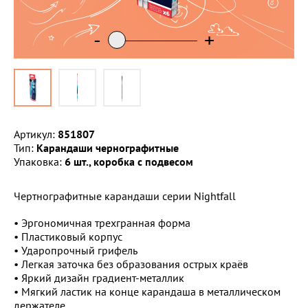
-
-
-
+
+
+
Артикул:
851807
Тип:
Карандаши чернографитные
Упаковка:
6 шт., коробка с подвесом
Чертнографитные карандаши серии Nightfall
• Эргономичная трехгранная форма
• Пластиковый корпус
• Ударопрочный грифель
• Легкая заточка без образования острых краёв
• Яркий дизайн градиент-металлик
• Мягкий ластик на конце карандаша в металлическом
держателе