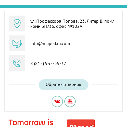
ул. Профессора Попова, 23, Литер В, пом/
комн 3Н/36, офис №102А
info@maped.ru.com
8 (812) 932-59-37
Обратный звонок