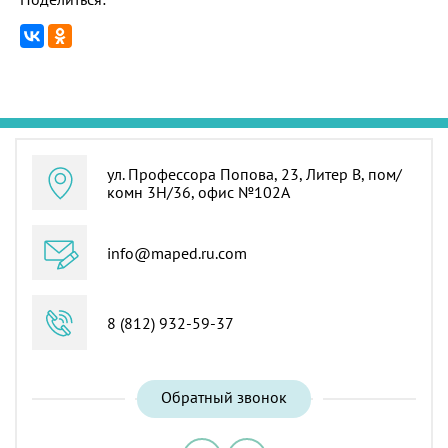
ул. Профессора Попова, 23, Литер В, пом/
комн 3Н/36, офис №102А
info@maped.ru.com
8 (812) 932-59-37
Обратный звонок