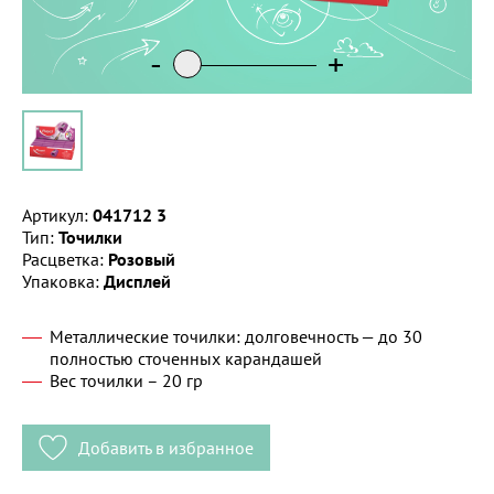
-
+
Артикул:
041712 3
Тип:
Точилки
Расцветка:
Розовый
Упаковка:
Дисплей
Металлические точилки: долговечность — до 30
полностью сточенных карандашей
Вес точилки – 20 гр
Добавить в избранное