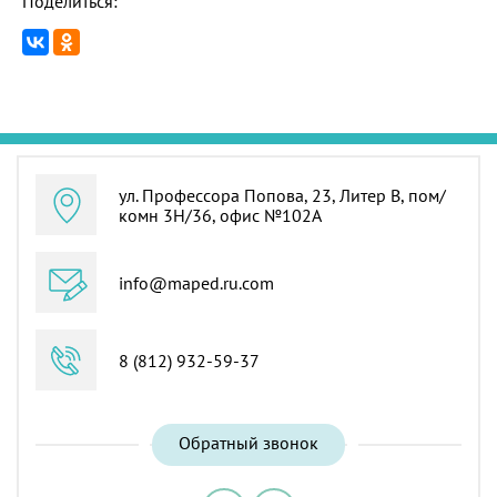
Поделиться:
ул. Профессора Попова, 23, Литер В, пом/
комн 3Н/36, офис №102А
info@maped.ru.com
8 (812) 932-59-37
Обратный звонок