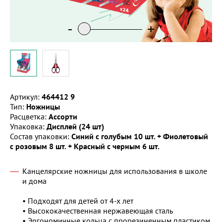
-
-
+
+
Артикул:
464412 9
Тип:
Ножницы
Расцветка:
Ассорти
Упаковка:
Дисплей (24 шт)
Состав упаковки:
Синий с голубым 10 шт. + Фиолетовый
с розовым 8 шт. + Красный с черным 6 шт.
Канцелярские ножницы для использования в школе
и дома
• Подходят для детей от 4-х лет
• Высококачественная нержавеющая сталь
• Эргономичные кольца с прорезиненным пластиком