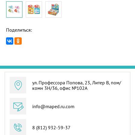
Поделиться:
ул. Профессора Попова, 23, Литер В, пом/
комн 3Н/36, офис №102А
info@maped.ru.com
8 (812) 932-59-37