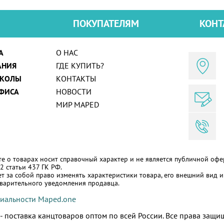
ПОКУПАТЕЛЯМ
КОНТ
А
О НАС
АНИЯ
ГДЕ КУПИТЬ?
ШКОЛЫ
КОНТАКТЫ
ФИСА
НОВОСТИ
МИР MAPED
е о товарах носит справочный характер и не является публичной офе
2 статьи 437 ГК РФ.
т за собой право изменять характеристики товара, его внешний вид и
дварительного уведомления продавца.
иальности Maped.one
 поставка канцтоваров оптом по всей России.
Все права защи