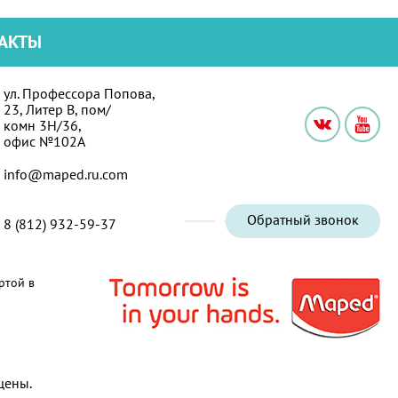
АКТЫ
ул. Профессора Попова,
23, Литер В, пом/
комн 3Н/36,
офис №102А
info@maped.ru.com
Обратный звонок
8 (812) 932-59-37
ртой в
щены.