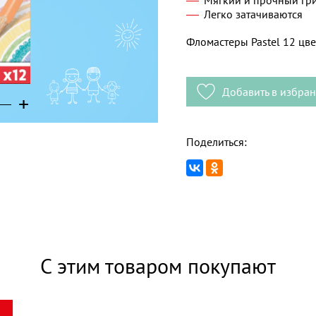
Легко затачиваются
Фломастеры Pastel 12 цв
Добавить в избра
+
+
+
Поделиться:
С этим товаром покупают