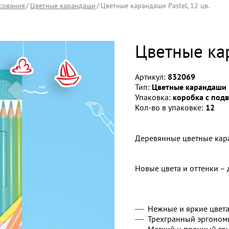
сования
Цветные карандаши
Цветные карандаши Pastel, 12 цв.
Цветные кар
Артикул:
832069
Тип:
Цветные карандаши
Упаковка:
коробка с под
Кол-во в упаковке:
12
Деревянные цветные кара
Новые цвета и оттенки – 
Нежные и яркие цвета
Трехгранный эргоном
Мягкий и прочный гр