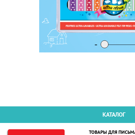
-
-
-
-
КАТАЛОГ
ТОВАРЫ ДЛЯ ПИСЬМ