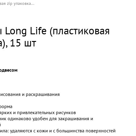
ая zip упаковка...
Long Life (пластиковая
), 15 шт
подвесом
рисования и раскрашивания
 форма
ярких и привлекательных рисунков
ник одинаково удобен для закрашивания и
й
ила: удаляются с кожи и с большинства поверхностей