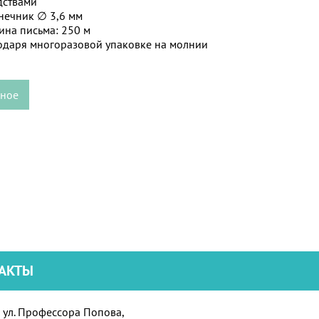
ствами
нечник ∅ 3,6 мм
ина письма: 250 м
одаря многоразовой упаковке на молнии
нное
АКТЫ
ул. Профессора Попова,