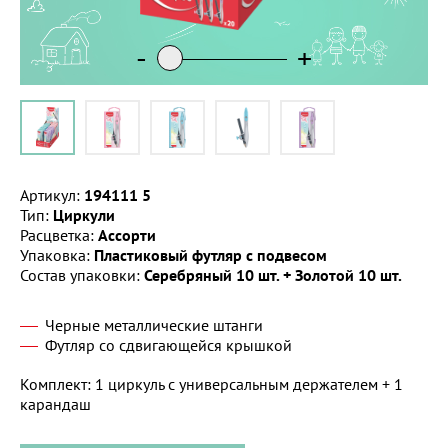
-
-
-
-
-
+
+
+
+
+
Артикул:
194111 5
Тип:
Циркули
Расцветка:
Ассорти
Упаковка:
Пластиковый футляр с подвесом
Состав упаковки:
Серебряный 10 шт. + Золотой 10 шт.
Черные металлические штанги
Футляр со сдвигающейся крышкой
Комплект: 1 циркуль с универсальным держателем + 1
карандаш