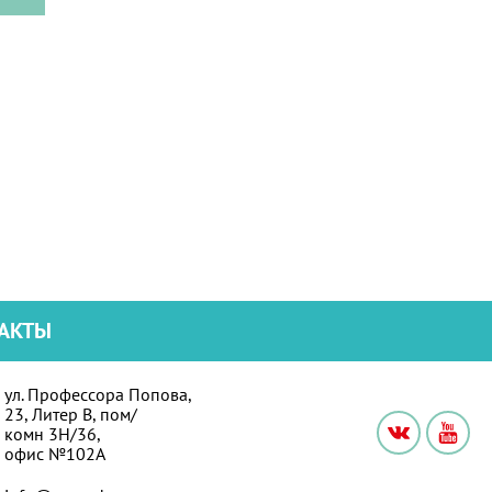
АКТЫ
ул. Профессора Попова,
23, Литер В, пом/
комн 3Н/36,
офис №102А