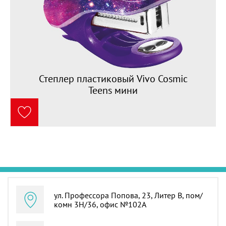
4
Степлер пластиковый Vivo Cosmic
Teens мини
ул. Профессора Попова, 23, Литер В, пом/
комн 3Н/36, офис №102А