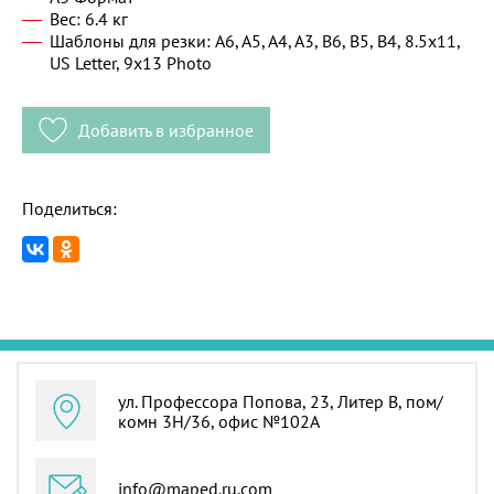
Вес: 6.4 кг
Шаблоны для резки: A6, A5, A4, A3, B6, B5, B4, 8.5x11,
US Letter, 9x13 Photo
Добавить в избранное
Поделиться:
ул. Профессора Попова, 23, Литер В, пом/
комн 3Н/36, офис №102А
info@maped.ru.com